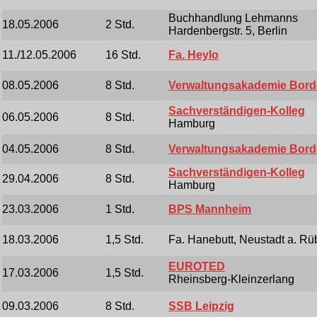
Buchhandlung Lehmanns
18.05.2006
2 Std.
Hardenbergstr. 5, Berlin
11./12.05.2006
16 Std.
Fa. Heylo
08.05.2006
8 Std.
Verwaltungsakademie Bor
Sachverständigen-Kolleg
06.05.2006
8 Std.
Hamburg
04.05.2006
8 Std.
Verwaltungsakademie Bor
Sachverständigen-Kolleg
29.04.2006
8 Std.
Hamburg
23.03.2006
1 Std.
BPS Mannheim
18.03.2006
1,5 Std.
Fa. Hanebutt, Neustadt a. R
EUROTED
17.03.2006
1,5 Std.
Rheinsberg-Kleinzerlang
09.03.2006
8 Std.
SSB Leipzig