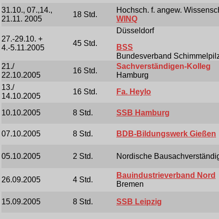
31.10., 07.,14.,
Hochsch. f. angew. Wissensc
18 Std.
21.11. 2005
WINQ
Düsseldorf
27.-29.10. +
45 Std.
BSS
4.-5.11.2005
Bundesverband Schimmelpilz
21./
Sachverständigen-Kolleg
16 Std.
22.10.2005
Hamburg
13./
16 Std.
Fa. Heylo
14.10.2005
10.10.2005
8 Std.
SSB Hamburg
07.10.2005
8 Std.
BDB-Bildungswerk Gießen
05.10.2005
2 Std.
Nordische Bausachverständi
Bauindustrieverband Nord
26.09.2005
4 Std.
Bremen
15.09.2005
8 Std.
SSB Leipzig