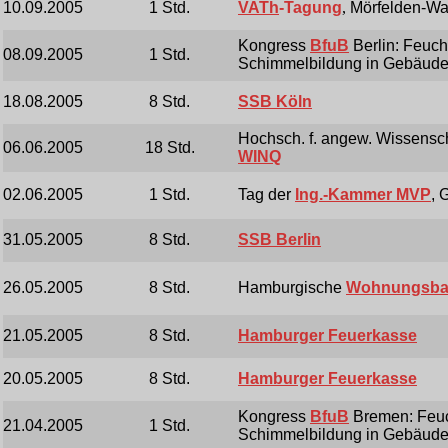
10.09.2005
1 Std.
VATh
-Tagung
,
Mörfelden-Wal
Kongress
BfuB
Berlin
: Feuch
08.09.2005
1 Std.
Schimmelbildung in Gebäud
18.08.2005
8 Std.
SSB Köln
Hochsch. f. angew. Wissensc
06.06.2005
18 Std.
WINQ
02.06.2005
1 Std.
Tag der
Ing.-Kammer MVP
, 
31.05.2005
8 Std.
SSB Berlin
26.05.2005
8 Std.
Hamburgische
Wohnungsbau
21.05.2005
8 Std.
Hamburger Feuerkasse
20.05.2005
8 Std.
Hamburger Feuerkasse
Kongress
BfuB
Bremen: Feuc
21.04.2005
1 Std.
Schimmelbildung in Gebäud