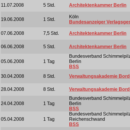
11.07.2008
5 Std.
Architektenkammer Berlin
Köln
19.06.2008
1 Std.
Bundesanzeiger Verlagsges
07.06.2008
7,5 Std.
Architektenkammer Berlin
06.06.2008
5 Std.
Architektenkammer Berlin
Bundesverband Schimmelpilzs
05.06.2008
1 Tag
Berlin
BSS
30.04.2008
8 Std.
Verwaltungsakademie Bor
28.04.2008
8 Std.
Verwaltungsakademie Bor
Bundesverband Schimmelpilzs
24.04.2008
1 Tag
Berlin
BSS
Bundesverband Schimmelpilzs
05.04.2008
1 Tag
Reichenschwand
BSS