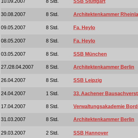
10.09.2007
8 Std.
SSB Stuttgart
30.08.2007
8 Std.
Architektenkammer Rheinla
09.05.2007
8 Std.
Fa. Heylo
08.05.2007
8 Std.
Fa. Heylo
03.05.2007
8 Std.
SSB München
27./28.04.2007
8 Std.
Architektenkammer Berlin
26.04.2007
8 Std.
SSB Leipzig
24.04.2007
1 Std.
33. Aachener Bausachvers
17.04.2007
8 Std.
Verwaltungsakademie Bor
31.03.2007
8 Std.
Architektenkammer Berlin
29.03.2007
2 Std.
SSB Hannover