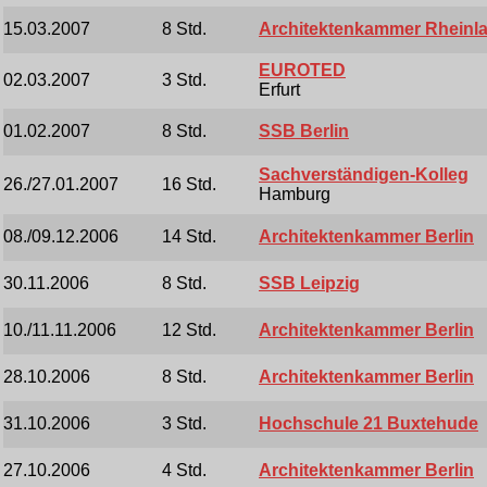
15.03.2007
8 Std.
Architektenkammer Rheinla
EUROTED
02.03.2007
3 Std.
Erfurt
01.02.2007
8 Std.
SSB Berlin
Sachverständigen-Kolleg
26./27.01.2007
16 Std.
Hamburg
08./09.12.2006
14 Std.
Architektenkammer Berlin
30.11.2006
8 Std.
SSB Leipzig
10./11.11.2006
12 Std.
Architektenkammer Berlin
28.10.2006
8 Std.
Architektenkammer Berlin
31.10.2006
3 Std.
Hochschule 21 Buxtehude
27.10.2006
4 Std.
Architektenkammer Berlin