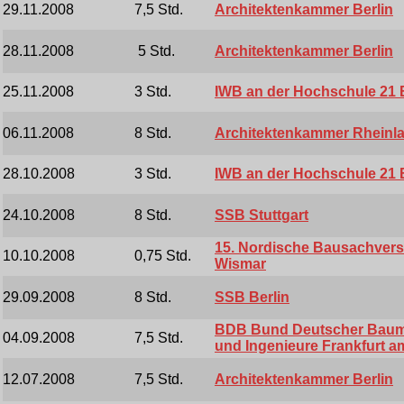
29.11.2008
7,5 Std.
Architektenkammer Berlin
28.11.2008
5 Std.
Architektenkammer Berlin
25.11.2008
3 Std.
IWB an der Hochschule 21
06.11.2008
8 Std.
Architektenkammer Rheinla
28.10.2008
3 Std.
IWB an der Hochschule 21
24.10.2008
8 Std.
SSB Stuttgart
15. Nordische Bausachvers
10.10.2008
0,75 Std.
Wismar
29.09.2008
8 Std.
SSB Berlin
BDB Bund Deutscher Baume
04.09.2008
7,5 Std.
und Ingenieure Frankfurt a
12.07.2008
7,5 Std.
Architektenkammer Berlin